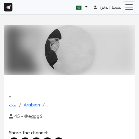
تسجيل الدخول
.
.
Arabian
بيت
45 • @eggg6
Share the channel: