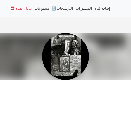
إضافة قناة
المنشورات
🔝 الترشيحات
مجموعات
تبادل القناة