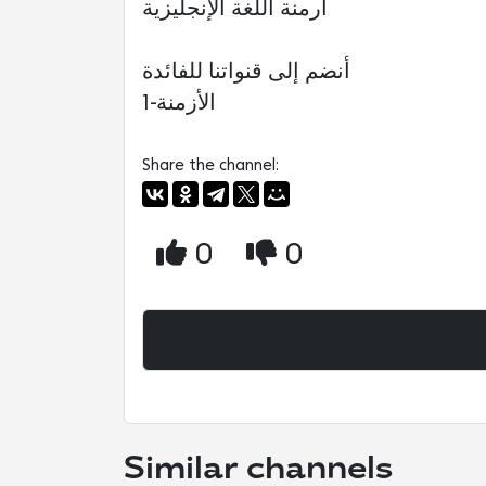
أرمنة اللغة الإنجليزية
أنضم إلى قنواتنا للفائدة
1-الأزمنة
Share the channel:
0
0
Similar channels