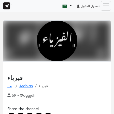
تسجيل الدخول
فيزياء
فيزياء
Arabian
بيت
59 • @dggjdh
Share the channel: