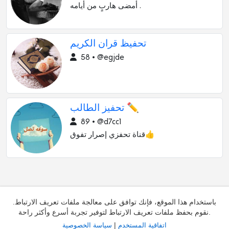
أمضى هاربٍ من أيامه .
تحفيظ قران الكريم
58 • @egjde
تحفيز الطالب ✏
89 • @d7cc1
قناة تحفزي إصرار تفوق👍
باستخدام هذا الموقع، فإنك توافق على معالجة ملفات تعريف الارتباط.
نقوم بحفظ ملفات تعريف الارتباط لتوفير تجربة أسرع وأكثر راحة.
|
اتفاقية المستخدم
سياسة الخصوصية